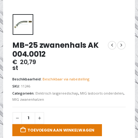
MB-25 zwanenhals AK
004.0012
€
20,79
st
Beschikbaarheid:
Beschikbaar via nabestelling
SKU:
11246
Categorieën:
Elektrisch lasgereedschap
,
MIG lastoorts onderdelen
,
MIG zwanenhalzen
TOEVOEGEN AAN WINKELWAGEN