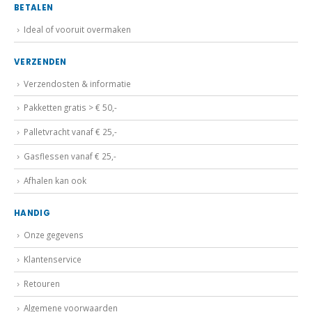
BETALEN
Ideal of vooruit overmaken
VERZENDEN
Verzendosten & informatie
Pakketten gratis > € 50,-
Palletvracht vanaf € 25,-
Gasflessen vanaf € 25,-
Afhalen kan ook
HANDIG
Onze gegevens
Klantenservice
Retouren
Algemene voorwaarden