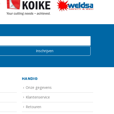
HANDIG
Onze gegevens
Klantenservice
Retouren