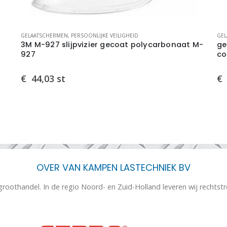
GELAATSCHERMEN
,
PERSOONLIJKE VEILIGHEID
GEL
3M M-927 slijpvizier gecoat polycarbonaat M-
ge
927
co
€
44,03
st
€
OVER VAN KAMPEN LASTECHNIEK BV
 groothandel. In de regio Noord- en Zuid-Holland leveren wij rechtst