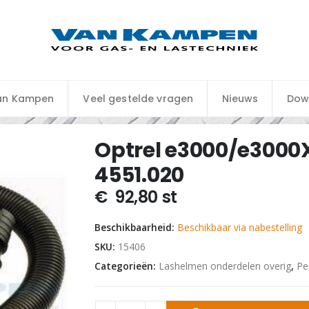
an Kampen
Veel gestelde vragen
Nieuws
Dow
Optrel e3000/e3000
4551.020
€
92,80
st
Beschikbaarheid:
Beschikbaar via nabestelling
SKU:
15406
Categorieën:
Lashelmen onderdelen overig
,
Pe