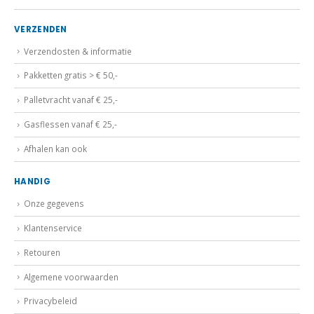
VERZENDEN
Verzendosten & informatie
Pakketten gratis > € 50,-
Palletvracht vanaf € 25,-
Gasflessen vanaf € 25,-
Afhalen kan ook
HANDIG
Onze gegevens
Klantenservice
Retouren
Algemene voorwaarden
Privacybeleid