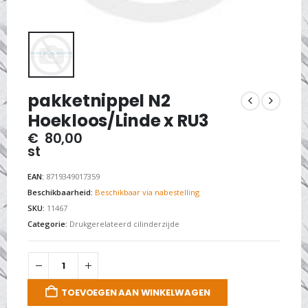
pakketnippel N2
Hoekloos/Linde x RU3
€
80,00
st
EAN:
8719349017359
Beschikbaarheid:
Beschikbaar via nabestelling
SKU:
11467
Categorie:
Drukgerelateerd cilinderzijde
TOEVOEGEN AAN WINKELWAGEN