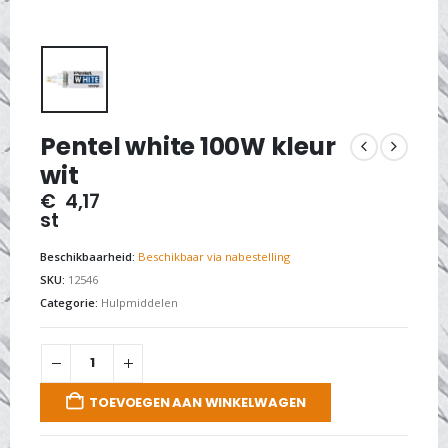
Pentel white 100W kleur
wit
€
4,17
st
Beschikbaarheid:
Beschikbaar via nabestelling
SKU:
12546
Categorie:
Hulpmiddelen
TOEVOEGEN AAN WINKELWAGEN