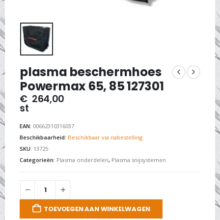
plasma beschermhoes
Powermax 65, 85 127301
€
264,00
st
EAN:
00662310316037
Beschikbaarheid:
Beschikbaar via nabestelling
SKU:
13725
Categorieën:
Plasma onderdelen
,
Plasma snijsystemen
TOEVOEGEN AAN WINKELWAGEN