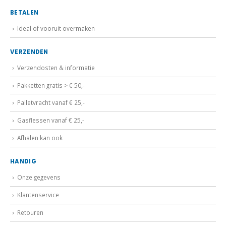
BETALEN
Ideal of vooruit overmaken
VERZENDEN
Verzendosten & informatie
Pakketten gratis > € 50,-
Palletvracht vanaf € 25,-
Gasflessen vanaf € 25,-
Afhalen kan ook
HANDIG
Onze gegevens
Klantenservice
Retouren