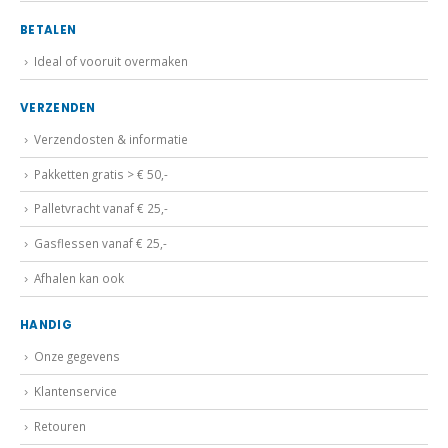
BETALEN
Ideal of vooruit overmaken
VERZENDEN
Verzendosten & informatie
Pakketten gratis > € 50,-
Palletvracht vanaf € 25,-
Gasflessen vanaf € 25,-
Afhalen kan ook
HANDIG
Onze gegevens
Klantenservice
Retouren
Algemene voorwaarden