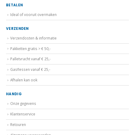
BETALEN
Ideal of vooruit overmaken
VERZENDEN
Verzendosten & informatie
Pakketten gratis > € 50,-
Palletvracht vanaf € 25,-
Gasflessen vanaf € 25,-
Afhalen kan ook
HANDIG
Onze gegevens
Klantenservice
Retouren
Algemene voorwaarden