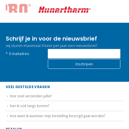
Schrijf je in voor de nieuwsbrief
wij sturen maximaal 4 keer per jaar een nieuwsbrief.
*
E-mailadres:
VEEL GESTELDE VRAGEN
Hoe snel verzenden jullie?
Kan ik ook langs komen?
Hoe weet ik wanneer mijn bestelling bezorgd gaat worden?