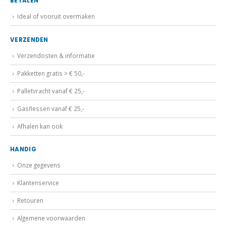
BETALEN
Ideal of vooruit overmaken
VERZENDEN
Verzendosten & informatie
Pakketten gratis > € 50,-
Palletvracht vanaf € 25,-
Gasflessen vanaf € 25,-
Afhalen kan ook
HANDIG
Onze gegevens
Klantenservice
Retouren
Algemene voorwaarden