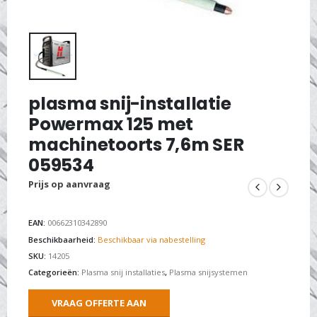
plasma snij-installatie
Powermax 125 met
machinetoorts 7,6m SER
059534
Prijs op aanvraag
EAN:
00662310342890
Beschikbaarheid:
Beschikbaar via nabestelling
SKU:
14205
Categorieën:
Plasma snij installaties
,
Plasma snijsystemen
VRAAG OFFERTE AAN