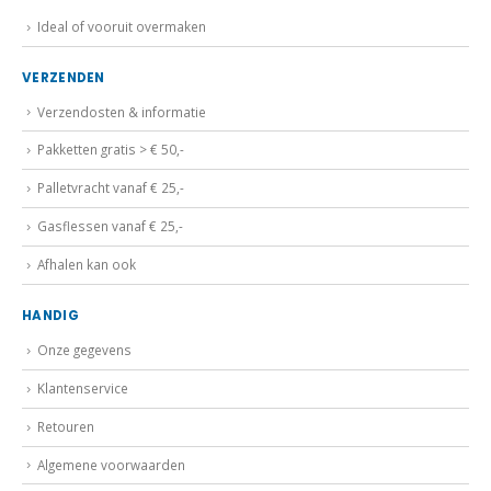
Ideal of vooruit overmaken
VERZENDEN
Verzendosten & informatie
Pakketten gratis > € 50,-
Palletvracht vanaf € 25,-
Gasflessen vanaf € 25,-
Afhalen kan ook
HANDIG
Onze gegevens
Klantenservice
Retouren
Algemene voorwaarden