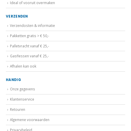
Ideal of vooruit overmaken
VERZENDEN
Verzendosten & informatie
Pakketten gratis > € 50,-
Palletvracht vanaf € 25,-
Gasflessen vanaf € 25,-
Afhalen kan ook
HANDIG
Onze gegevens
Klantenservice
Retouren
Algemene voorwaarden
Privacybeleid