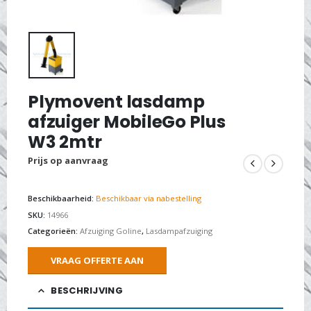
Plymovent lasdamp
afzuiger MobileGo Plus
W3 2mtr
Prijs op aanvraag
Beschikbaarheid:
Beschikbaar via nabestelling
SKU:
14966
Categorieën:
Afzuiging Goline
,
Lasdampafzuiging
VRAAG OFFERTE AAN
BESCHRIJVING