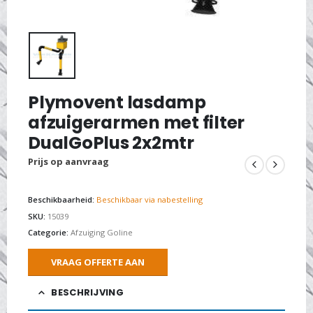
Plymovent lasdamp
afzuigerarmen met filter
DualGoPlus 2x2mtr
Prijs op aanvraag
Beschikbaarheid:
Beschikbaar via nabestelling
SKU:
15039
Categorie:
Afzuiging Goline
VRAAG OFFERTE AAN
BESCHRIJVING