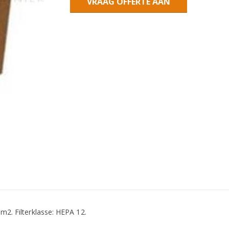
VRAAG OFFERTE AAN
 m2. Filterklasse: HEPA 12.