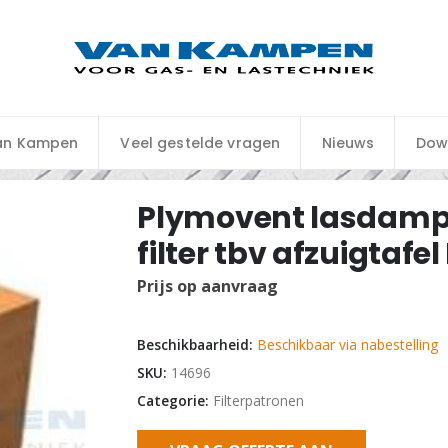
an Kampen
Veel gestelde vragen
Nieuws
Dow
Plymovent lasdamp
filter tbv afzuigtafel
Prijs op aanvraag
Beschikbaarheid:
Beschikbaar via nabestelling
SKU:
14696
Categorie:
Filterpatronen