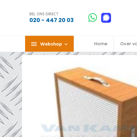
BEL ONS DIRECT
020 - 447 20 03
Webshop
Home
Over v