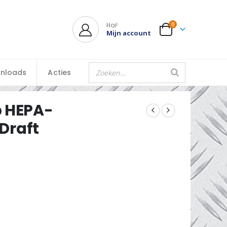
Hoi!
0
Mijn account
nloads
Acties
 HEPA-
 Draft