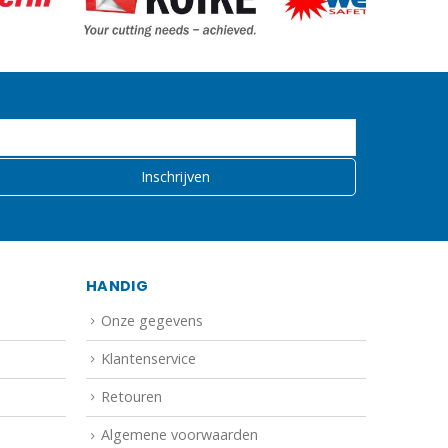
HANDIG
Onze gegevens
Klantenservice
Retouren
Algemene voorwaarden