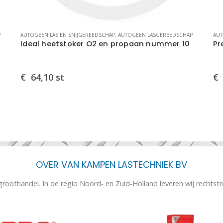
P
AUTOGEEN LAS EN SNIJGEREEDSCHAP
,
AUTOGEEN LASGEREEDSCHAP
AUT
Ideal heetstoker O2 en propaan nummer 10
Pr
€
64,10
st
€
OVER VAN KAMPEN LASTECHNIEK BV
 groothandel. In de regio Noord- en Zuid-Holland leveren wij rechtst