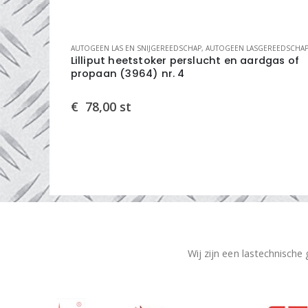
AUTOGEEN LAS EN SNIJGEREEDSCHAP
,
AUTOGEEN LASGEREEDSCHA
Lilliput heetstoker perslucht en aardgas of
propaan (3964) nr. 4
€
78,00
st
Wij zijn een lastechnische