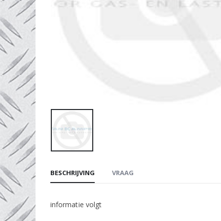
BESCHRIJVING
VRAAG
informatie volgt