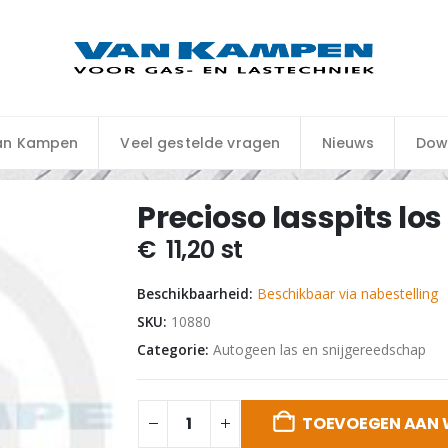
an Kampen
Veel gestelde vragen
Nieuws
Dow
Precioso lasspits l
€
11,20
st
Beschikbaarheid:
Beschikbaar via nabestelling
SKU:
10880
Categorie:
Autogeen las en snijgereedschap
TOEVOEGEN AAN