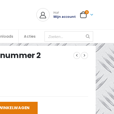
Hoi!
0
Mijn account
nloads
Acties
os nummer 2
 WINKELWAGEN