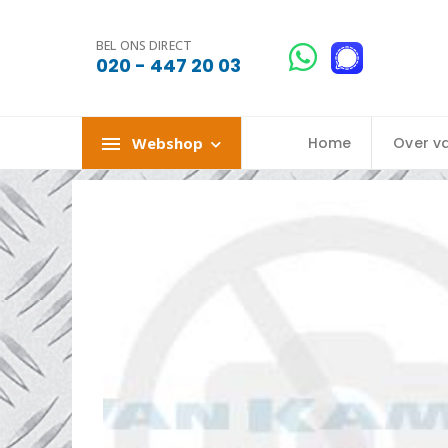
BEL ONS DIRECT
020 - 447 20 03
Webshop
Home
Over v