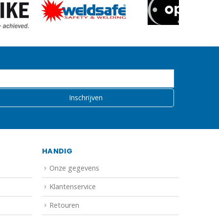
HANDIG
Onze gegevens
Klantenservice
Retouren