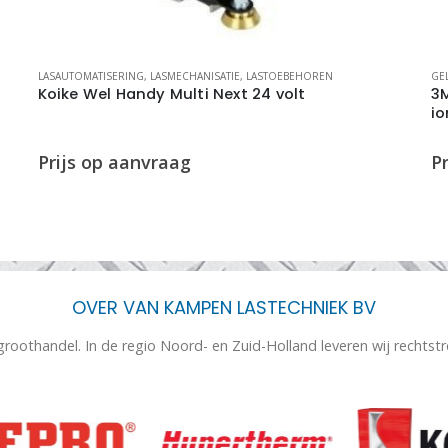
E
LASAUTOMATISERING
,
LASMECHANISATIE
,
LASTOEBEHOREN
GE
Koike Wel Handy Multi Next 24 volt
3M
io
OVER VAN KAMPEN LASTECHNIEK BV
 groothandel. In de regio Noord- en Zuid-Holland leveren wij rechtst