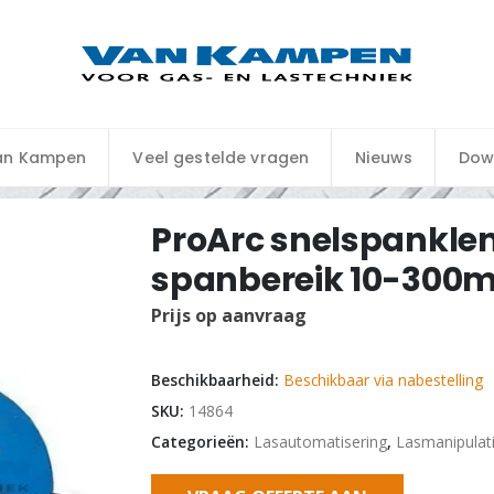
an Kampen
Veel gestelde vragen
Nieuws
Dow
ProArc snelspankle
spanbereik 10-30
Prijs op aanvraag
Beschikbaarheid:
Beschikbaar via nabestelling
SKU:
14864
Categorieën:
Lasautomatisering
,
Lasmanipulat