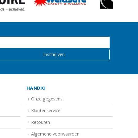
HANDIG
Onze gegevens
Klantenservice
Retouren
Algemene voorwaarden