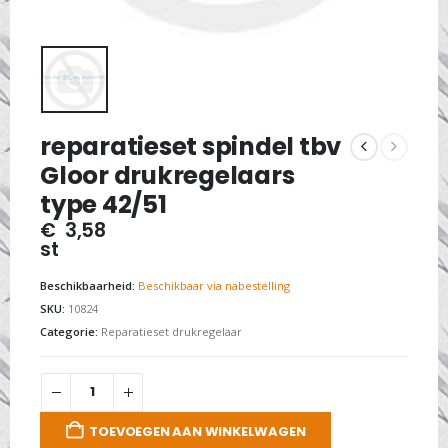
reparatieset spindel tbv
Gloor drukregelaars
type 42/51
€
3,58
st
Beschikbaarheid:
Beschikbaar via nabestelling
SKU:
10824
Categorie:
Reparatieset drukregelaar
TOEVOEGEN AAN WINKELWAGEN