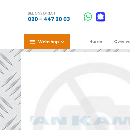
BEL ONS DIRECT
020 - 447 20 03
Webshop
Home
Over v