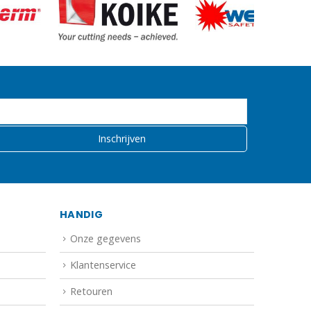
HANDIG
Onze gegevens
Klantenservice
Retouren