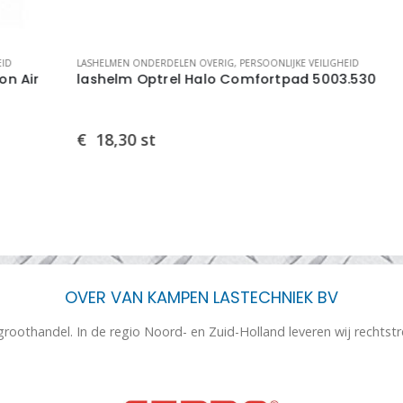
LASHELMEN ONDERDELEN OVERIG
,
PERSOONLIJKE VEILIGHEID
LAS
lashelm Optrel Halo Comfortpad 5003.530
la
€
18,30
st
€
OVER VAN KAMPEN LASTECHNIEK BV
 groothandel. In de regio Noord- en Zuid-Holland leveren wij rechtst