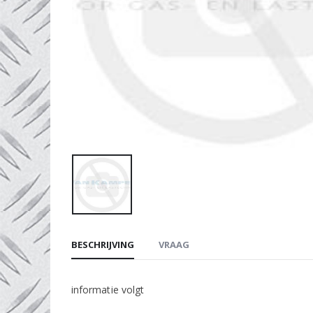
BESCHRIJVING
VRAAG
informatie volgt