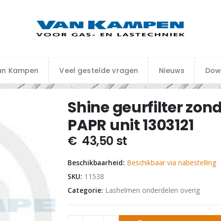
an Kampen
Veel gestelde vragen
Nieuws
Dow
Shine geurfilter zon
PAPR unit 1303121
€
43,50
st
Beschikbaarheid:
Beschikbaar via nabestelling
SKU:
11538
Categorie:
Lashelmen onderdelen overig