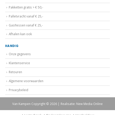
Pakketten gratis > € 50,-
Palletvracht vanaf € 25,-
Gasflessen vanaf € 25,-
Afhalen kan ook
HANDIG
Onze gegevens
Klantenservice
Retouren
Algemene voorwaarden
Privacybeleid
Van Kampen Copyright © 2026 | Realisatie: New Media Online