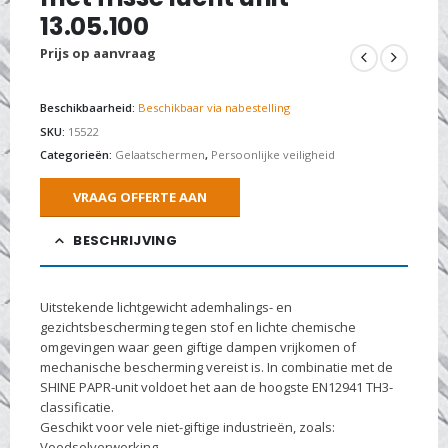
13.05.100
Prijs op aanvraag
Beschikbaarheid:
Beschikbaar via nabestelling
SKU:
15522
Categorieën:
Gelaatschermen
,
Persoonlijke veiligheid
VRAAG OFFERTE AAN
BESCHRIJVING
Uitstekende lichtgewicht ademhalings- en
gezichtsbescherming tegen stof en lichte chemische
omgevingen waar geen giftige dampen vrijkomen of
mechanische bescherming vereist is. In combinatie met de
SHINE PAPR-unit voldoet het aan de hoogste EN12941 TH3-
classificatie.
Geschikt voor vele niet-giftige industrieën, zoals:
Voedselverwerking