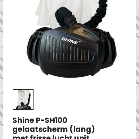
Shine P-SH100
gelaatscherm (lang)
met frisse lucht unit