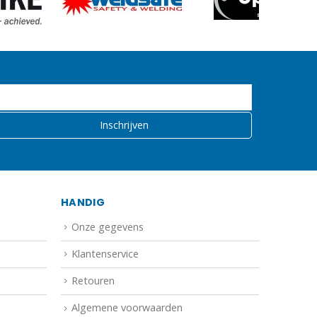
HANDIG
Onze gegevens
Klantenservice
Retouren
Algemene voorwaarden