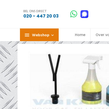
BEL ONS DIRECT
020 - 447 20 03
Webshop
Home
Over v