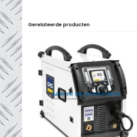
Gerelateerde producten