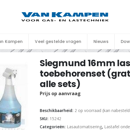
an Kampen
Veel gestelde vragen
Nieuws
Dow
Siegmund 16mm las
toebehorenset (grati
alle sets)
Prijs op aanvraag
Beschikbaarheid:
2 op voorraad (kan nabestel
SKU:
15242
Categorieën:
Lasautomatisering
,
Lastafel onde