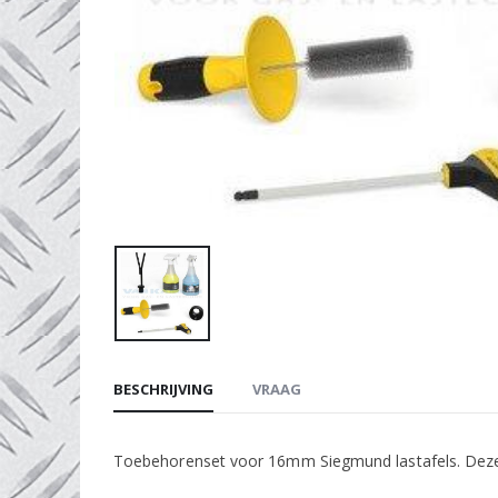
BESCHRIJVING
VRAAG
Toebehorenset voor 16mm Siegmund lastafels. Deze se