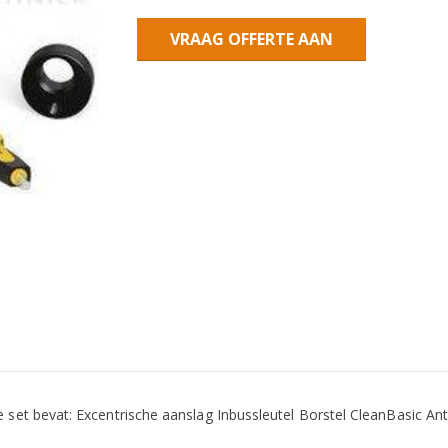
VRAAG OFFERTE AAN
t bevat: Excentrische aanslag Inbussleutel Borstel CleanBasic Anti