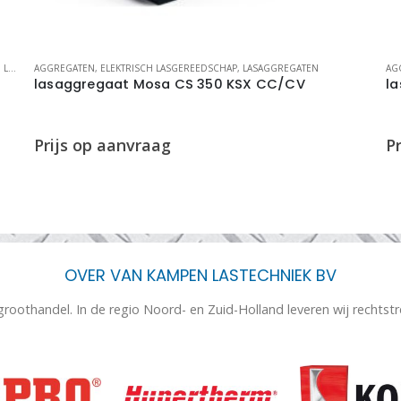
TIES
AGGREGATEN
,
ELEKTRISCH LASGEREEDSCHAP
,
LASAGGREGATEN
AG
lasaggregaat Mosa CS 350 KSX CC/CV
l
OVER VAN KAMPEN LASTECHNIEK BV
 groothandel. In de regio Noord- en Zuid-Holland leveren wij rechtst