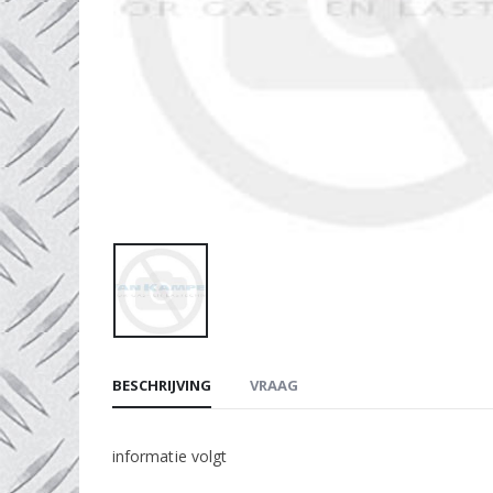
BESCHRIJVING
VRAAG
informatie volgt