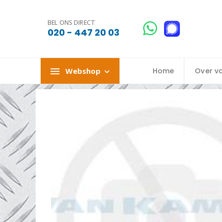
BEL ONS DIRECT
020 - 447 20 03
Webshop
Home
Over v