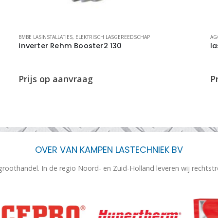
BMBE LASINSTALLATIES
,
ELEKTRISCH LASGEREEDSCHAP
AG
inverter Rehm Booster2 130
l
OVER VAN KAMPEN LASTECHNIEK BV
 groothandel. In de regio Noord- en Zuid-Holland leveren wij rechtst