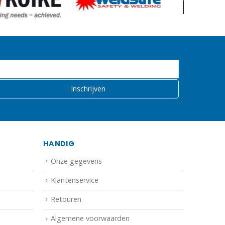
HANDIG
Onze gegevens
Klantenservice
Retouren
Algemene voorwaarden