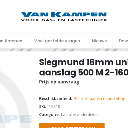
an Kampen
Veel gestelde vragen
Nieuws
Dow
Siegmund 16mm uni
aanslag 500 M 2-16
Prijs op aanvraag
Beschikbaarheid:
Beschikbaar via nabestelling
SKU:
15310
Categorie:
Lastafel onderdelen