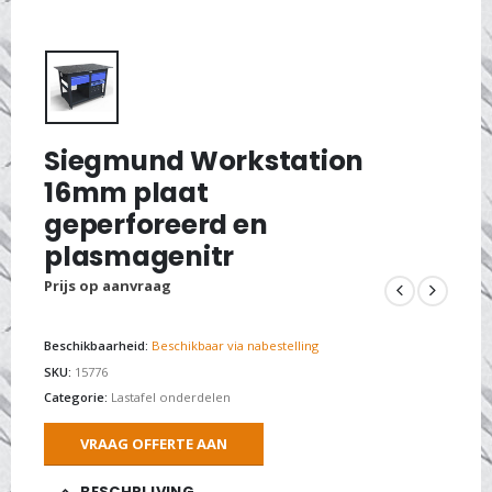
Siegmund Workstation
16mm plaat
geperforeerd en
plasmagenitr
Prijs op aanvraag
Beschikbaarheid:
Beschikbaar via nabestelling
SKU:
15776
Categorie:
Lastafel onderdelen
VRAAG OFFERTE AAN
BESCHRIJVING