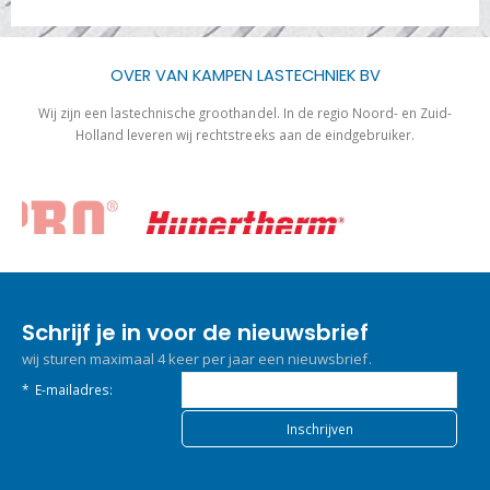
OVER VAN KAMPEN LASTECHNIEK BV
Wij zijn een lastechnische groothandel. In de regio Noord- en Zuid-
Holland leveren wij rechtstreeks aan de eindgebruiker.
Schrijf je in voor de nieuwsbrief
wij sturen maximaal 4 keer per jaar een nieuwsbrief.
*
E-mailadres: