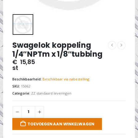
Swagelok koppeling
1/4″NPTm x 1/8″tubbing
€
15,85
st
Beschikbaarheid:
Beschikbaar via nabestelling
SKU:
15062
Categorie:
ZZ standaard leveringen
TOEVOEGEN AAN WINKELWAGEN