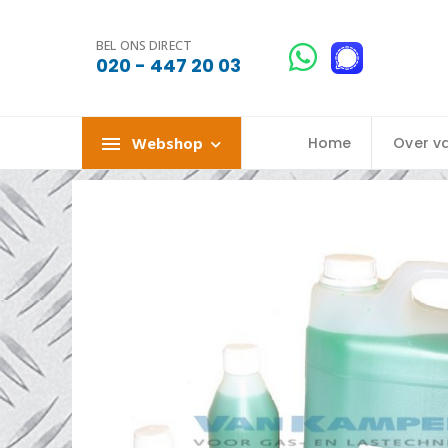
BEL ONS DIRECT
020 - 447 20 03
Webshop
Home
Over v