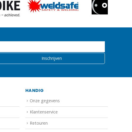
HANDIG
Onze gegevens
Klantenservice
Retouren