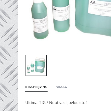
BESCHRIJVING
VRAAG
Ultima-TIG / Neutra slijpvloeistof