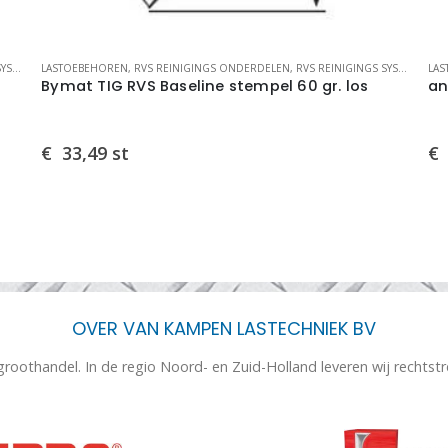
MEN
LASTOEBEHOREN
,
RVS REINIGINGS ONDERDELEN
,
RVS REINIGINGS SYSTEMEN
LA
Bymat TIG RVS Baseline stempel 60 gr. los
an
€
33,49
st
€
OVER VAN KAMPEN LASTECHNIEK BV
 groothandel. In de regio Noord- en Zuid-Holland leveren wij rechtst