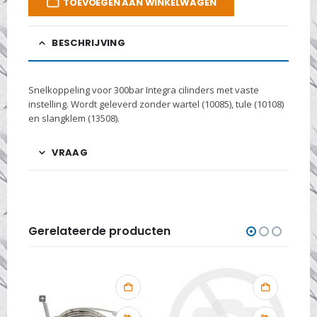
TOEVOEGEN AAN WINKELWAGEN
BESCHRIJVING
Snelkoppeling voor 300bar Integra cilinders met vaste
instelling. Wordt geleverd zonder wartel (10085), tule (10108)
en slangklem (13508).
VRAAG
Gerelateerde producten