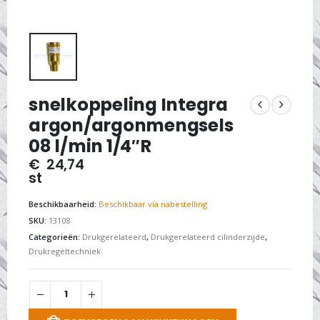
snelkoppeling Integra
argon/argonmengsels
08 l/min 1/4″R
€
24,74
st
Beschikbaarheid:
Beschikbaar via nabestelling
SKU:
13108
Categorieën:
Drukgerelateerd
,
Drukgerelateerd cilinderzijde
,
Drukregeltechniek