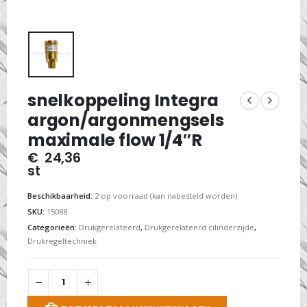
snelkoppeling Integra
argon/argonmengsels
maximale flow 1/4″R
€
24,36
st
Beschikbaarheid:
2 op voorraad (kan nabesteld worden)
SKU:
15088
Categorieën:
Drukgerelateerd
,
Drukgerelateerd cilinderzijde
,
Drukregeltechniek