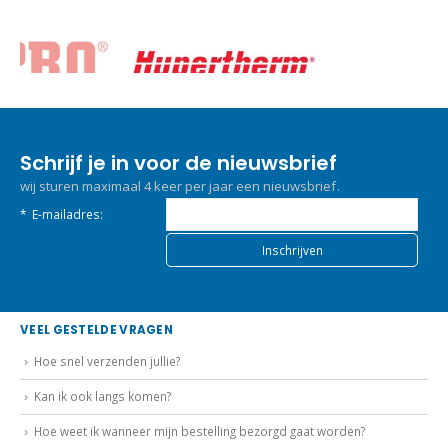
Schrijf je in voor de nieuwsbrief
wij sturen maximaal 4 keer per jaar een nieuwsbrief.
*
E-mailadres:
VEEL GESTELDE VRAGEN
Hoe snel verzenden jullie?
Kan ik ook langs komen?
Hoe weet ik wanneer mijn bestelling bezorgd gaat worden?