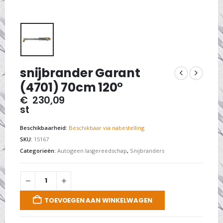
snijbrander Garant
(4701) 70cm 120°
€
230,09
st
Beschikbaarheid:
Beschikbaar via nabestelling
SKU:
15167
Categorieën:
Autogeen lasgereedschap
,
Snijbranders
TOEVOEGEN AAN WINKELWAGEN