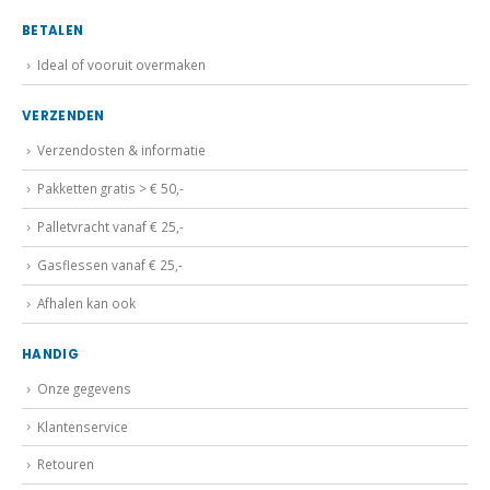
BETALEN
Ideal of vooruit overmaken
VERZENDEN
Verzendosten & informatie
Pakketten gratis > € 50,-
Palletvracht vanaf € 25,-
Gasflessen vanaf € 25,-
Afhalen kan ook
HANDIG
Onze gegevens
Klantenservice
Retouren
Algemene voorwaarden