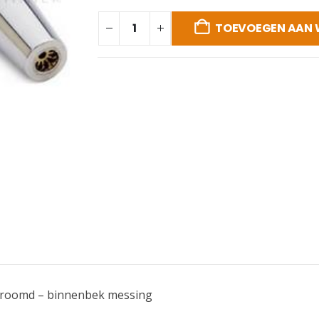
TOEVOEGEN AAN
hroomd – binnenbek messing