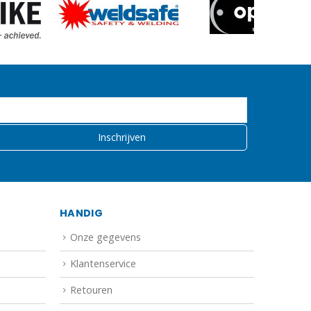
HANDIG
Onze gegevens
Klantenservice
Retouren