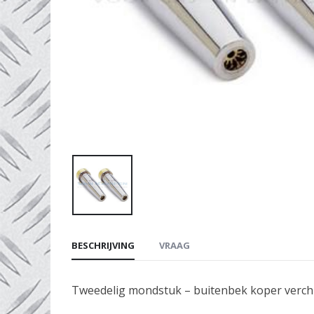
BESCHRIJVING
VRAAG
Tweedelig mondstuk – buitenbek koper verc