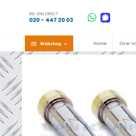
BEL ONS DIRECT
020 - 447 20 03
Webshop
Home
Over v