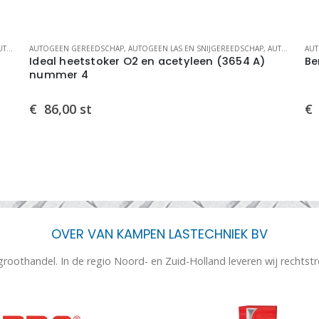
GEREEDSCHAP
AUTOGEEN GEREEDSCHAP
,
AUTOGEEN LAS EN SNIJGEREEDSCHAP
,
AUTOGEEN LASGEREEDSCHAP
AUT
Ideal heetstoker O2 en acetyleen (3654 A)
Be
nummer 4
€
86,00
st
€
OVER VAN KAMPEN LASTECHNIEK BV
 groothandel. In de regio Noord- en Zuid-Holland leveren wij rechtst