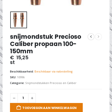
snijmondstuk Precioso
Caliber propaan 100-
150mm
€
15,25
st
Beschikbaarheid:
Beschikbaar via nabestelling
SKU:
10996
Categorie:
Snijmondstukken Precioso en Caliber
TOEVOEGEN AAN WINKELWAGEN