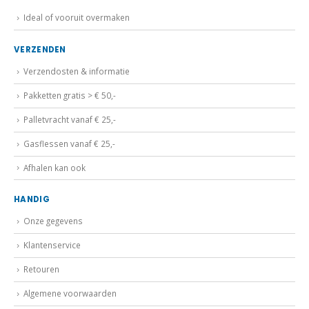
Ideal of vooruit overmaken
VERZENDEN
Verzendosten & informatie
Pakketten gratis > € 50,-
Palletvracht vanaf € 25,-
Gasflessen vanaf € 25,-
Afhalen kan ook
HANDIG
Onze gegevens
Klantenservice
Retouren
Algemene voorwaarden
Privacybeleid