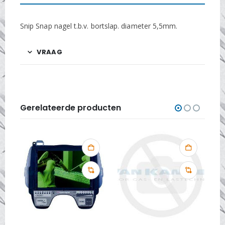
Snip Snap nagel t.b.v. bortslap. diameter 5,5mm.
VRAAG
Gerelateerde producten