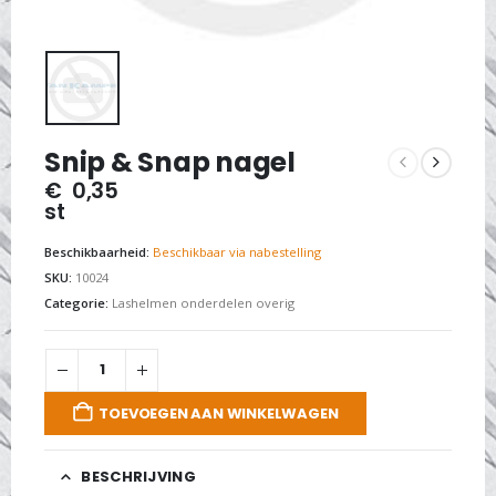
Snip & Snap nagel
€
0,35
st
Beschikbaarheid:
Beschikbaar via nabestelling
SKU:
10024
Categorie:
Lashelmen onderdelen overig
TOEVOEGEN AAN WINKELWAGEN
BESCHRIJVING