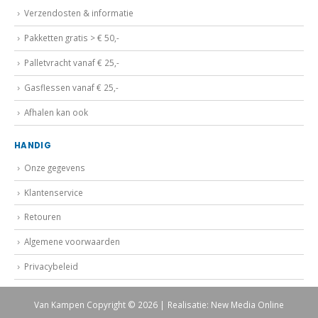
Verzendosten & informatie
Pakketten gratis > € 50,-
Palletvracht vanaf € 25,-
Gasflessen vanaf € 25,-
Afhalen kan ook
HANDIG
Onze gegevens
Klantenservice
Retouren
Algemene voorwaarden
Privacybeleid
Van Kampen Copyright © 2026 | Realisatie: New Media Online