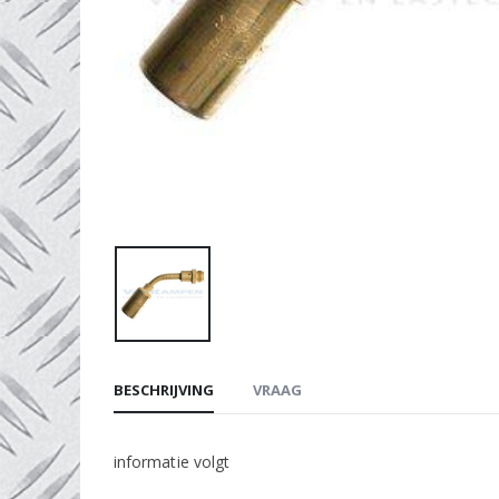
BESCHRIJVING
VRAAG
informatie volgt