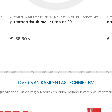
ESETS
AUTOGEEN LASGEREEDSCHAP
,
SNIJMONDSTUKKEN
,
SNIJMONDSTUKKEN DIVERSE
AUT
gutsmondstuk NMPR Prop nr. 10
aa
€
88,30
st
€
OVER VAN KAMPEN LASTECHNIEK BV
 groothandel. In de regio Noord- en Zuid-Holland leveren wij rechtst