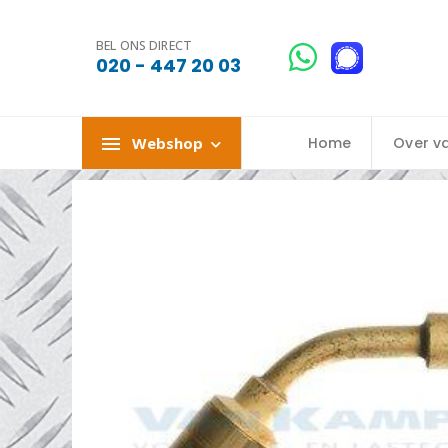
BEL ONS DIRECT
020 - 447 20 03
Webshop
Home
Over v