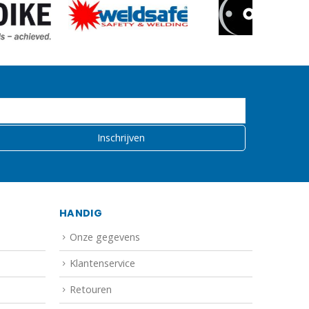
HANDIG
Onze gegevens
Klantenservice
Retouren