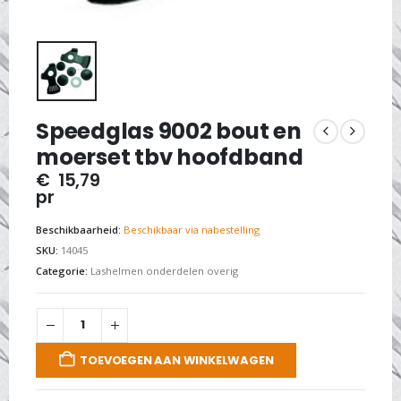
Speedglas 9002 bout en
moerset tbv hoofdband
€
15,79
pr
Beschikbaarheid:
Beschikbaar via nabestelling
SKU:
14045
Categorie:
Lashelmen onderdelen overig
TOEVOEGEN AAN WINKELWAGEN