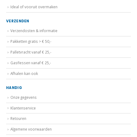
Ideal of vooruit overmaken
VERZENDEN
Verzendosten & informatie
Pakketten gratis > € 50,-
Palletvracht vanaf € 25,-
Gasflessen vanaf € 25,-
Afhalen kan ook
HANDIG
Onze gegevens
Klantenservice
Retouren
Algemene voorwaarden
Privacybeleid