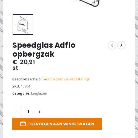
Speedglas Adflo
opbergzak
€
20,91
st
Beschikbaarheid:
Beschikbaar via nabestelling
SKU:
13864
Categorie:
Lasglazen
TOEVOEGEN AAN WINKELWAGEN