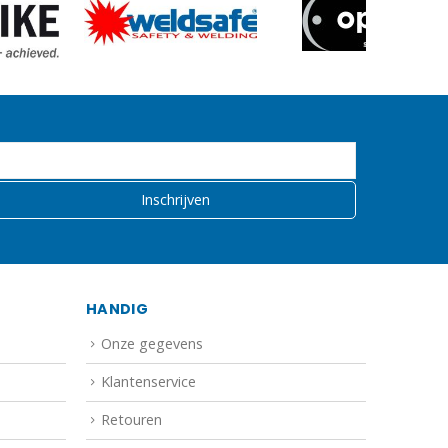
HANDIG
Onze gegevens
Klantenservice
Retouren