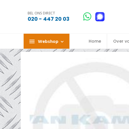
BEL ONS DIRECT
020 - 447 20 03
Webshop
Home
Over v