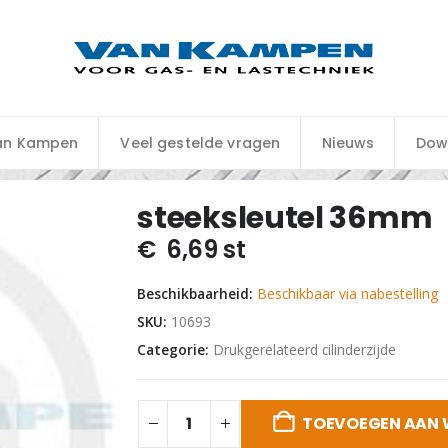
an Kampen
Veel gestelde vragen
Nieuws
Dow
steeksleutel 36mm
€
6,69
st
Beschikbaarheid:
Beschikbaar via nabestelling
SKU:
10693
Categorie:
Drukgerelateerd cilinderzijde
TOEVOEGEN AAN