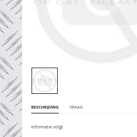
BESCHRIJVING
VRAAG
informatie volgt