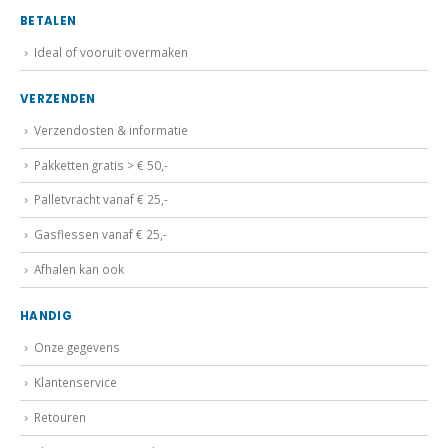
BETALEN
Ideal of vooruit overmaken
VERZENDEN
Verzendosten & informatie
Pakketten gratis > € 50,-
Palletvracht vanaf € 25,-
Gasflessen vanaf € 25,-
Afhalen kan ook
HANDIG
Onze gegevens
Klantenservice
Retouren
Algemene voorwaarden