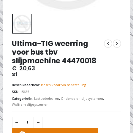
Ultima-TIG weerring
voor bus tbv
slijpmachine 44470018
€
20,63
st
Beschikbaarheid:
Beschikbaar via nabestelling
SKU:
15665
Categorieën:
Lastoebehoren
,
Onderdelen slijpsystemen
,
Wolfram slijpsystemen