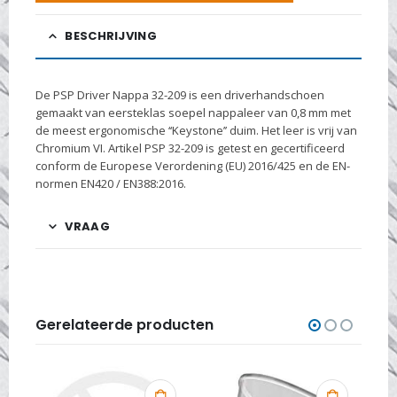
BESCHRIJVING
De PSP Driver Nappa 32-209 is een driverhandschoen
gemaakt van eersteklas soepel nappaleer van 0,8 mm met
de meest ergonomische ‘‘Keystone’’ duim. Het leer is vrij van
Chromium VI. Artikel PSP 32-209 is getest en gecertificeerd
conform de Europese Verordening (EU) 2016/425 en de EN-
normen EN420 / EN388:2016.
VRAAG
Gerelateerde producten