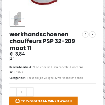
werkhandschoenen
chauffeurs PSP 32-209
maat 11
€
3,84
pr
Beschikbaarheid:
24 op voorraad (kan nabesteld worden)
SKU:
15341
Categorieën:
Persoonlijke veiligheid
,
Werkhandschoenen
TOEVOEGEN AAN WINKELWAGEN