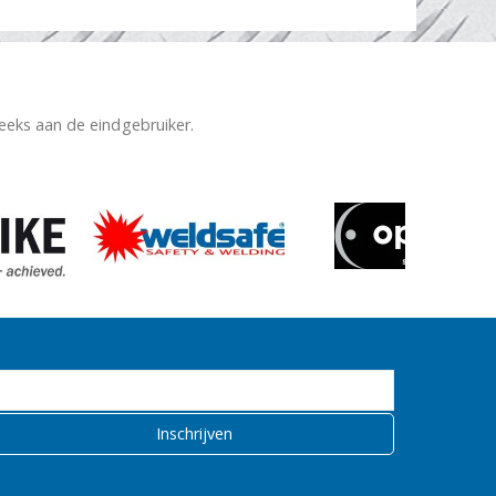
reeks aan de eindgebruiker.