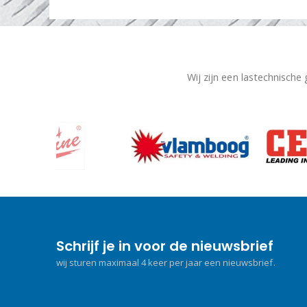
Wij zijn een lastechnische
Schrijf je in voor de nieuwsbrief
wij sturen maximaal 4 keer per jaar een nieuwsbrief.