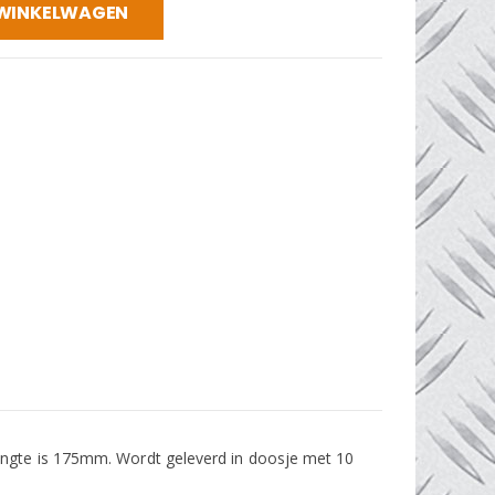
 WINKELWAGEN
lengte is 175mm. Wordt geleverd in doosje met 10