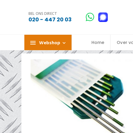
BEL ONS DIRECT
020 - 447 20 03
Webshop
Home
Over v