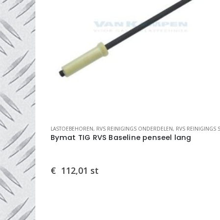
LASTOEBEHOREN
,
RVS REINIGINGS ONDERDELEN
,
RVS REINIGINGS SYSTE
Bymat TIG RVS Baseline penseel lang
€
112,01
st