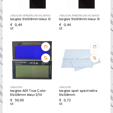
LASGLAZEN
,
PERSOONLIJKE VEILIGHEID
LASGLAZEN
,
PERSOONLIJKE VEILIGHEID
lasglas 51x108mm kleur 12
lasglas 51x108mm kleur 13
€
0,44
€
0,44
st
st
LASGLAZEN
LASGLAZEN
lasglas ADF True Color
lasglas spat spectralite
51x108mm kleur 3/10
51x108mm
€
50,00
€
0,72
st
st