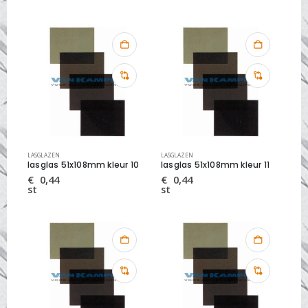
LASGLAZEN
LASGLAZEN
lasglas 51x108mm kleur 10
lasglas 51x108mm kleur 11
€
0,44
€
0,44
st
st