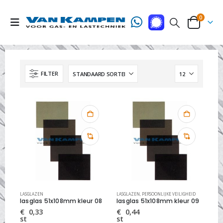
0
FILTER
LASGLAZEN
LASGLAZEN
,
PERSOONLIJKE VEILIGHEID
lasglas 51x108mm kleur 08
lasglas 51x108mm kleur 09
€
0,33
€
0,44
st
st