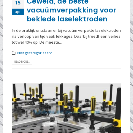
Ceweld, de beste
15
vacuümverpakking voor
apr
beklede laselektroden
In de praktijk ontstaan er bij vacuüm verpakte laselektroden
na verloop van tijd vaak lekkages. Daarbij treedt een verlies
tot wel 40% op. De meeste...
Niet gecategoriseerd
READ MORE...