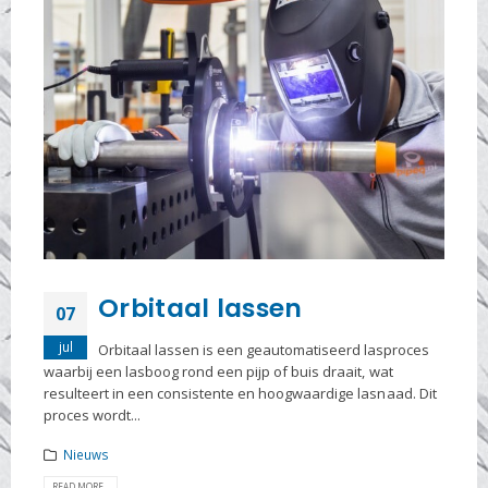
Orbitaal lassen
07
jul
Orbitaal lassen is een geautomatiseerd lasproces
waarbij een lasboog rond een pijp of buis draait, wat
resulteert in een consistente en hoogwaardige lasnaad. Dit
proces wordt...
Nieuws
READ MORE...