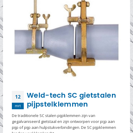
Weld-tech SC gietstalen
12
pijpstelklemmen
mrt
De traditionele SC stalen pijpklemmen zijn van
gegalvaniseerd gietstaal en zijn ontworpen voor pijp aan
pijp of pijp aan hulpstukverbindingen. De SC pijpklemmen