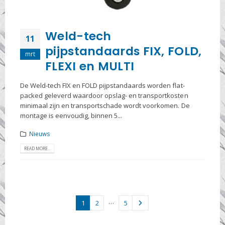
Weld-tech
11
pijpstandaards FIX, FOLD,
mrt
FLEXI en MULTI
De Weld-tech FIX en FOLD pijpstandaards worden flat-
packed geleverd waardoor opslag- en transportkosten
minimaal zijn en transportschade wordt voorkomen. De
montage is eenvoudig, binnen 5...
Nieuws
READ MORE...
…
1
2
5