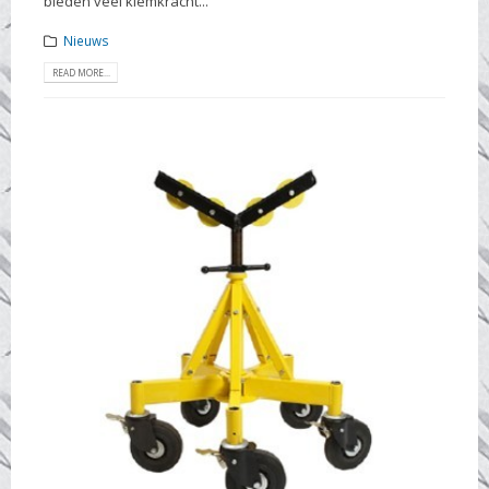
bieden veel klemkracht...
Nieuws
READ MORE...