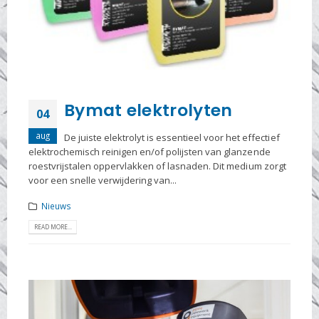
Bymat elektrolyten
04
aug
De juiste elektrolyt is essentieel voor het effectief
elektrochemisch reinigen en/of polijsten van glanzende
roestvrijstalen oppervlakken of lasnaden. Dit medium zorgt
voor een snelle verwijdering van...
Nieuws
READ MORE...