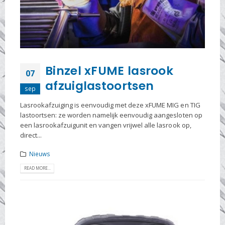
Binzel xFUME lasrook
07
afzuiglastoortsen
sep
Lasrookafzuiging is eenvoudig met deze xFUME MIG en TIG
lastoortsen: ze worden namelijk eenvoudig aangesloten op
een lasrookafzuigunit en vangen vrijwel alle lasrook op,
direct...
Nieuws
READ MORE...