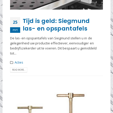
Tijd is geld: Siegmund
25
las- en opspantafels
mrt
De las- en opspantafels van Siegmund stellen u in de
gelegenheid uw productie effectiever, eenvoudiger en
bedrijfszekerder uit te voeren. Dit bespaart u gemiddeld
tot...
Acties
READ MORE...