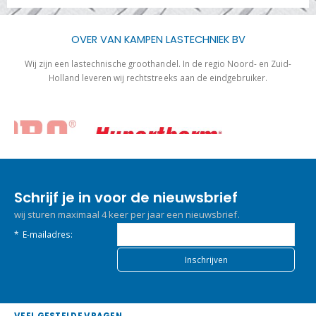
OVER VAN KAMPEN LASTECHNIEK BV
Wij zijn een lastechnische groothandel. In de regio Noord- en Zuid-
Holland leveren wij rechtstreeks aan de eindgebruiker.
Schrijf je in voor de nieuwsbrief
wij sturen maximaal 4 keer per jaar een nieuwsbrief.
*
E-mailadres:
VEEL GESTELDE VRAGEN