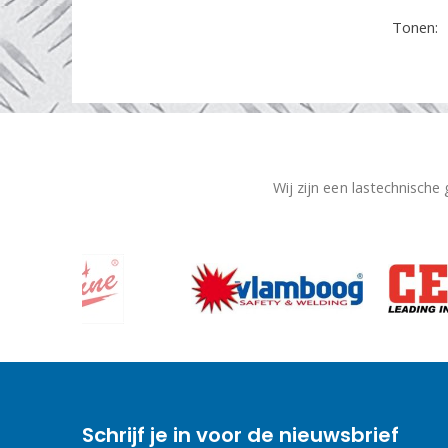
MA 650
(1)
Tonen:
Wij zijn een lastechnische
Schrijf je in voor de nieuwsbrief