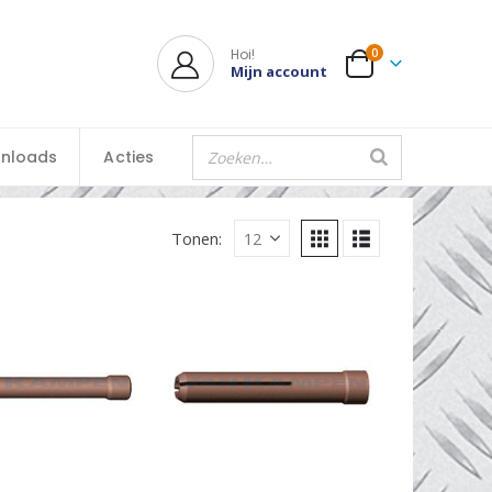
Hoi!
0
Mijn account
nloads
Acties
Tonen: