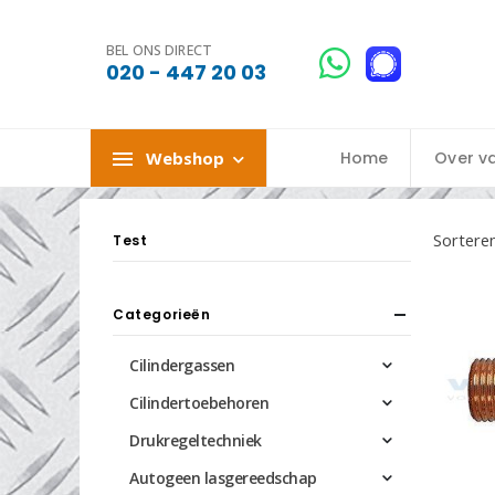
BEL ONS DIRECT
020 - 447 20 03
Webshop
Home
Over v
Sorteren
Test
Categorieën
Cilindergassen
Cilindertoebehoren
Drukregeltechniek
Autogeen lasgereedschap