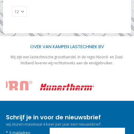
OVER VAN KAMPEN LASTECHNIEK BV
Wij zijn een lastechnische groothandel. In de regio Noord- en Zuid-
Holland leveren wij rechtstreeks aan de eindgebruiker.
Schrijf je in voor de nieuwsbrief
wij sturen maximaal 4 keer per jaar een nieuwsbrief.
*
E-mailadres: