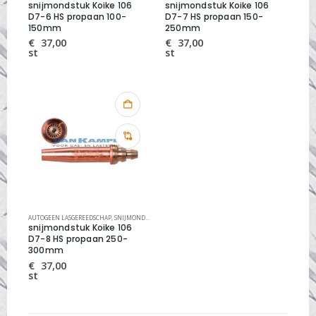
snijmondstuk Koike 106
snijmondstuk Koike 106
D7-6 HS propaan 100-
D7-7 HS propaan 150-
150mm
250mm
€
37,00
€
37,00
st
st
AUTOGEEN LASGEREEDSCHAP
,
SNIJMONDSTUKKEN
,
SNIJMONDSTUKKEN KOIKE HIGH SPEED
snijmondstuk Koike 106
D7-8 HS propaan 250-
300mm
€
37,00
st