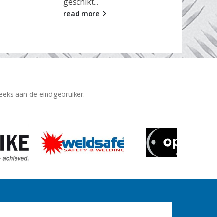
geschikt...
read more
reeks aan de eindgebruiker.