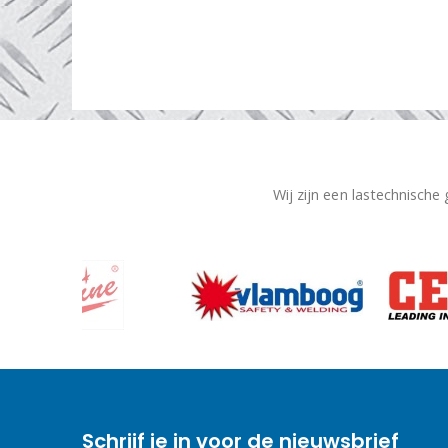
geschikt...
read more
Wij zijn een lastechnische
Schrijf je in voor de nieuwsbrief