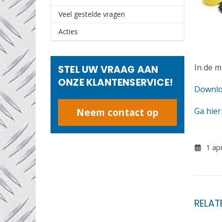
Veel gestelde vragen
Acties
In de m
STEL UW VRAAG AAN
ONZE KLANTENSERVICE!
Downlo
Neem contact op
Ga hie
1 apr
RELA