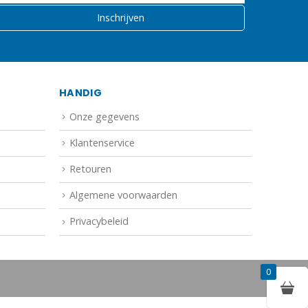
HANDIG
Onze gegevens
Klantenservice
Retouren
Algemene voorwaarden
Privacybeleid
0