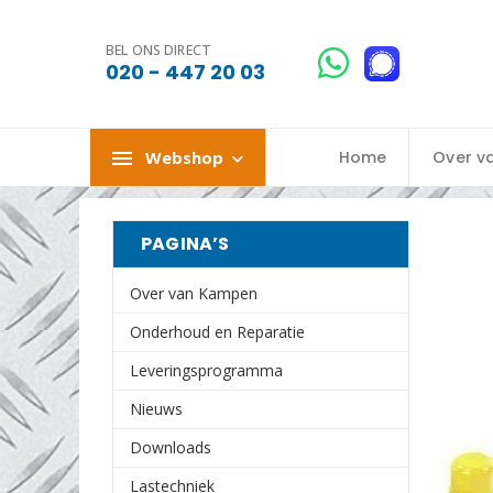
BEL ONS DIRECT
020 - 447 20 03
Webshop
Home
Over v
PAGINA’S
Over van Kampen
Onderhoud en Reparatie
Leveringsprogramma
Nieuws
Downloads
Lastechniek