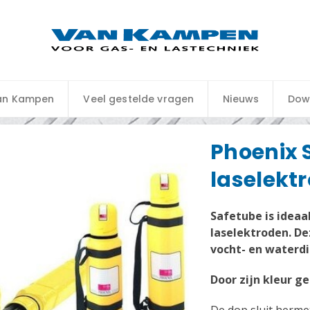
an Kampen
Veel gestelde vragen
Nieuws
Dow
Phoenix 
laselekt
Safetube is ideaa
laselektroden. De
vocht- en waterdi
Door zijn kleur ge