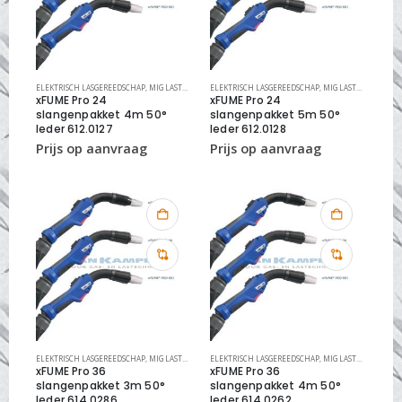
ELEKTRISCH LASGEREEDSCHAP
,
MIG LASTOORTS XFUME
ELEKTRISCH LASGEREEDSCHAP
,
MIG LASTOORTSEN
,
MIG LASTOORTS XFUME
xFUME Pro 24
xFUME Pro 24
slangenpakket 4m 50°
slangenpakket 5m 50°
leder 612.0127
leder 612.0128
ELEKTRISCH LASGEREEDSCHAP
,
MIG LASTOORTS XFUME
ELEKTRISCH LASGEREEDSCHAP
,
MIG LASTOORTSEN
,
MIG LASTOORTS XFUME
xFUME Pro 36
xFUME Pro 36
slangenpakket 3m 50°
slangenpakket 4m 50°
leder 614.0286
leder 614.0262