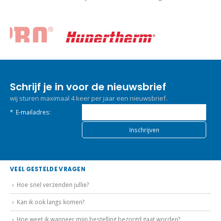
Schrijf je in voor de nieuwsbrief
wij sturen maximaal 4 keer per jaar een nieuwsbrief.
*
E-mailadres:
VEEL GESTELDE VRAGEN
Hoe snel verzenden jullie?
Kan ik ook langs komen?
Hoe weet ik wanneer mijn bestelling bezorgd gaat worden?