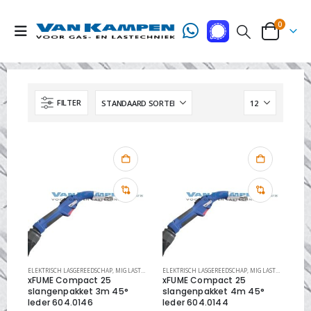
0
FILTER
ELEKTRISCH LASGEREEDSCHAP
,
MIG LASTOORTS XFUME
ELEKTRISCH LASGEREEDSCHAP
,
MIG LASTOORTSEN
,
MIG LASTOORTS XFUME
xFUME Compact 25
xFUME Compact 25
slangenpakket 3m 45°
slangenpakket 4m 45°
leder 604.0146
leder 604.0144