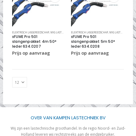
ELEKTRISCH LASGEREEDSCHAP
,
MIG LASTOORTS XFUME
ELEKTRISCH LASGEREEDSCHAP
,
MIG LASTOORTSEN
,
MIG LASTOORTS XFUME
xFUME Pro 501
xFUME Pro 501
slangenpakket 4m 50°
slangenpakket 5m 50°
leder 634.0207
leder 634.0208
OVER VAN KAMPEN LASTECHNIEK BV
Wij zijn een lastechnische groothandel. In de regio Noord- en Zuid-
Holland leveren wij rechtstreeks aan de eindgebruiker.