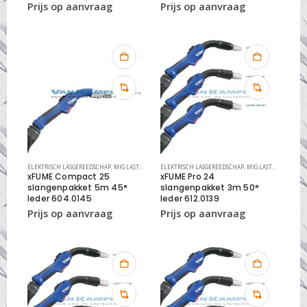
ELEKTRISCH LASGEREEDSCHAP
,
MIG LASTOORTS XFUME
ELEKTRISCH LASGEREEDSCHAP
,
MIG LASTOORTSEN
,
MIG LASTOORTS XFUME
xFUME Compact 25
xFUME Pro 24
slangenpakket 5m 45°
slangenpakket 3m 50°
leder 604.0145
leder 612.0139