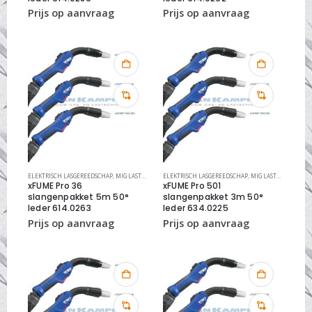
ELEKTRISCH LASGEREEDSCHAP
,
MIG LASTOORTS XFUME
ELEKTRISCH LASGEREEDSCHAP
,
MIG LASTOORTSEN
,
MIG LASTOORTS XFUME
xFUME Pro 36
xFUME Pro 501
slangenpakket 5m 50°
slangenpakket 3m 50°
leder 614.0263
leder 634.0225