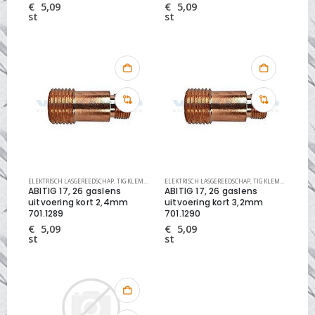
€
5,09
€
5,09
st
st
ELEKTRISCH LASGEREEDSCHAP
,
TIG KLEMNIPPELZITTINGEN ABITIG CLASSIC
ELEKTRISCH LASGEREEDSCHAP
,
TIG KLEMNIPPELZITTINGEN ABITIG CLASSIC
ABITIG 17, 26 gaslens
ABITIG 17, 26 gaslens
uitvoering kort 2,4mm
uitvoering kort 3,2mm
701.1289
701.1290
€
5,09
€
5,09
st
st