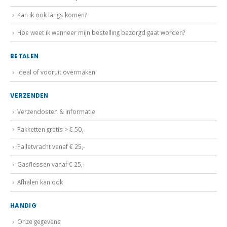
Kan ik ook langs komen?
Hoe weet ik wanneer mijn bestelling bezorgd gaat worden?
BETALEN
Ideal of vooruit overmaken
VERZENDEN
Verzendosten & informatie
Pakketten gratis > € 50,-
Palletvracht vanaf € 25,-
Gasflessen vanaf € 25,-
Afhalen kan ook
HANDIG
Onze gegevens