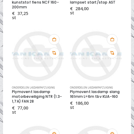
kunststof flens NCF 160-
lampset start/stop AST
200mm
€
284,00
st
€
37,25
st
ONDERDELEN LASDAMPAFZUIGING
ONDERDELEN LASDAMPAFZUIGING
Plymovent lasdamp
Plymovent lasdamp slang
motorbeveiliging NTR (1.3-
161mm L=6m tbv KUA-160
1,7A) FAN 28
€
186,00
st
€
77,00
st