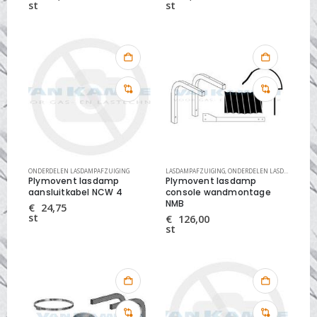
st
st
ONDERDELEN LASDAMPAFZUIGING
LASDAMPAFZUIGING
,
ONDERDELEN LASDAMPAFZUIGING
Plymovent lasdamp
Plymovent lasdamp
aansluitkabel NCW 4
console wandmontage
NMB
€
24,75
st
€
126,00
st