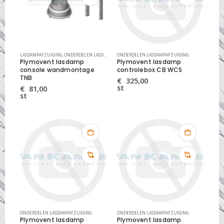
LASDAMPAFZUIGING
,
ONDERDELEN LASDAMPAFZUIGING
ONDERDELEN LASDAMPAFZUIGING
Plymovent lasdamp
Plymovent lasdamp
console wandmontage
controlebox CB WCS
TNB
€
325,00
st
€
81,00
st
ONDERDELEN LASDAMPAFZUIGING
ONDERDELEN LASDAMPAFZUIGING
Plymovent lasdamp
Plymovent lasdamp