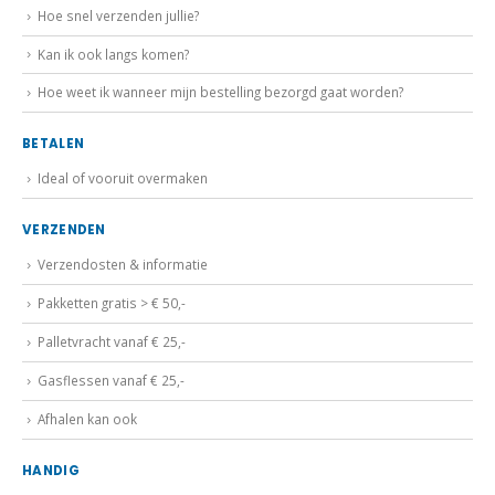
Kan ik ook langs komen?
Hoe weet ik wanneer mijn bestelling bezorgd gaat worden?
BETALEN
Ideal of vooruit overmaken
VERZENDEN
Verzendosten & informatie
Pakketten gratis > € 50,-
Palletvracht vanaf € 25,-
Gasflessen vanaf € 25,-
Afhalen kan ook
HANDIG
Onze gegevens