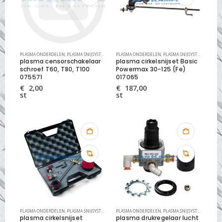
PLASMA ONDERDELEN
,
PLASMA SNIJSYSTEMEN
PLASMA ONDERDELEN
,
PLASMA SNIJSYSTEMEN
plasma censorschakelaar
plasma cirkelsnijset Basic
schroef T60, T80, T100
Powermax 30-125 (Fe)
075571
017065
€
2,00
€
187,00
st
st
PLASMA ONDERDELEN
,
PLASMA SNIJSYSTEMEN
PLASMA ONDERDELEN
,
PLASMA SNIJSYSTEMEN
plasma cirkelsnijset
plasma drukregelaar lucht