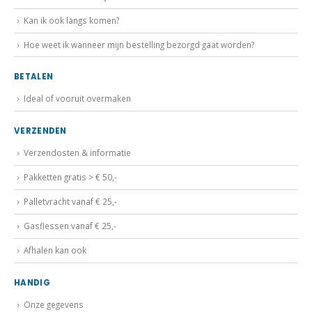
Kan ik ook langs komen?
Hoe weet ik wanneer mijn bestelling bezorgd gaat worden?
BETALEN
Ideal of vooruit overmaken
VERZENDEN
Verzendosten & informatie
Pakketten gratis > € 50,-
Palletvracht vanaf € 25,-
Gasflessen vanaf € 25,-
Afhalen kan ook
HANDIG
Onze gegevens