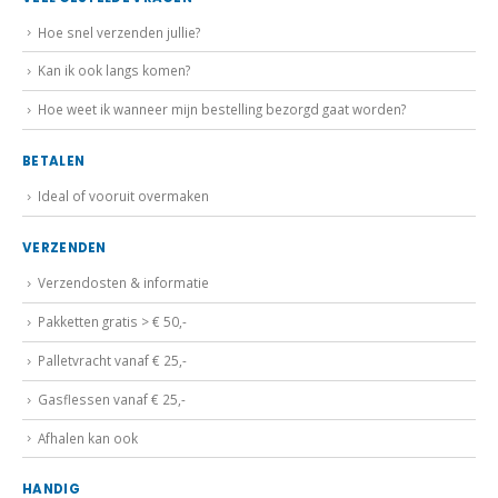
Hoe snel verzenden jullie?
Kan ik ook langs komen?
Hoe weet ik wanneer mijn bestelling bezorgd gaat worden?
BETALEN
Ideal of vooruit overmaken
VERZENDEN
Verzendosten & informatie
Pakketten gratis > € 50,-
Palletvracht vanaf € 25,-
Gasflessen vanaf € 25,-
Afhalen kan ook
HANDIG