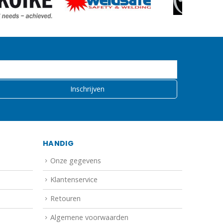
HANDIG
Onze gegevens
Klantenservice
Retouren
Algemene voorwaarden