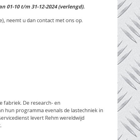
an 01-10 t/m 31-12-2024 (verlengd).
re), neemt u dan contact met ons op.
 fabriek. De research- en
an hun programma evenals de lastechniek in
ervicedienst levert Rehm wereldwijd
.