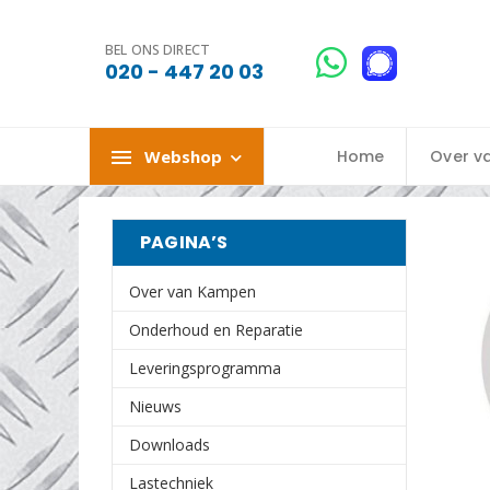
BEL ONS DIRECT
020 - 447 20 03
Webshop
Home
Over v
PAGINA’S
Over van Kampen
Onderhoud en Reparatie
Leveringsprogramma
Nieuws
Downloads
Lastechniek