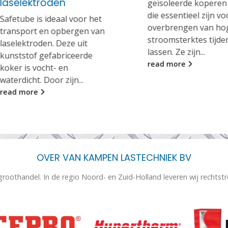
laselektroden
geïsoleerde koperen
die essentieel zijn vo
Safetube is ideaal voor het
overbrengen van ho
transport en opbergen van
stroomsterktes tijde
laselektroden. Deze uit
lassen. Ze zijn...
kunststof gefabriceerde
read more
koker is vocht- en
waterdicht. Door zijn...
read more
OVER VAN KAMPEN LASTECHNIEK BV
 groothandel. In de regio Noord- en Zuid-Holland leveren wij rechtst