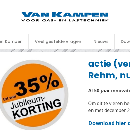
an Kampen
Veel gestelde vragen
Nieuws
Dow
actie (ve
Rehm, nu
Al 50 jaar innovat
Om dit te vieren 
en met december 20
Download hier d